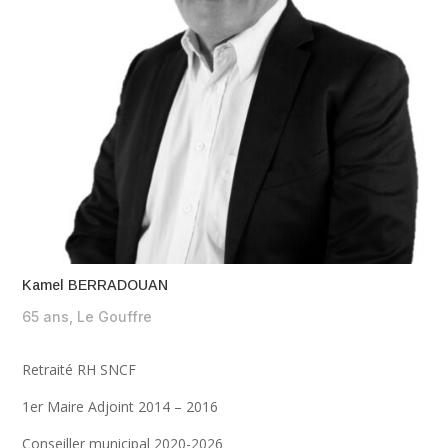
Kamel BERRADOUAN
65 ans, Le Gouffre
Retraité RH SNCF
1er Maire Adjoint 2014 – 2016
Conseiller municipal 2020-2026