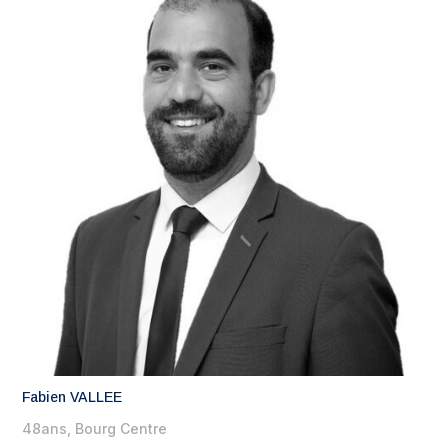
Fabien VALLEE
48ans, Bourg Centre