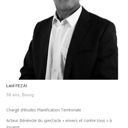
Laid FEZAI
56 ans, Bourg
Chargé d’études Planification Territoriale
Acteur Bénévole du spectacle « envers et contre tous » à
Jouarre