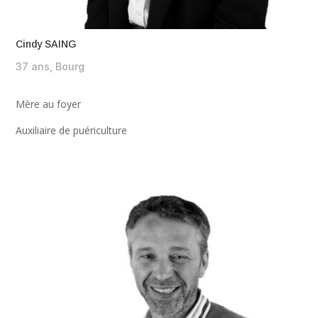
Cindy SAING
37 ans, Bourg
Mère au foyer
Auxiliaire de puériculture