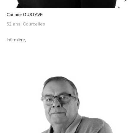
Carinne GUSTAVE
52 ans, Courcelles
Infirmière,