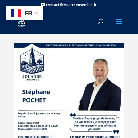
contact@jouarreensemble.fr
FR