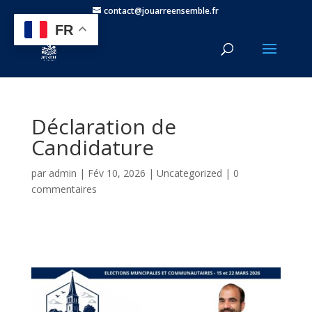
contact@jouarreensemble.fr
FR
Déclaration de
Candidature
par
admin
|
Fév 10, 2026
|
Uncategorized
|
0
commentaires